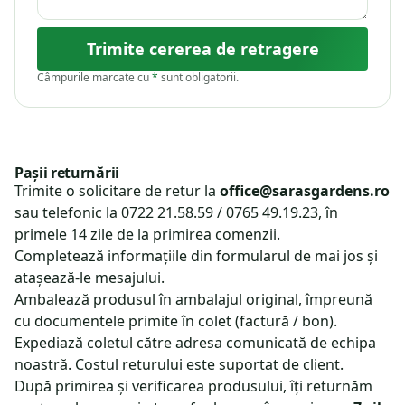
Trimite cererea de retragere
Câmpurile marcate cu
*
sunt obligatorii.
Pașii returnării
Trimite o solicitare de retur la
office@sarasgardens.ro
sau telefonic la 0722 21.58.59 / 0765 49.19.23, în
primele 14 zile de la primirea comenzii.
Completează informațiile din formularul de mai jos și
atașează-le mesajului.
Ambalează produsul în ambalajul original, împreună
cu documentele primite în colet (factură / bon).
Expediază coletul către adresa comunicată de echipa
noastră. Costul returului este suportat de client.
După primirea și verificarea produsului, îți returnăm