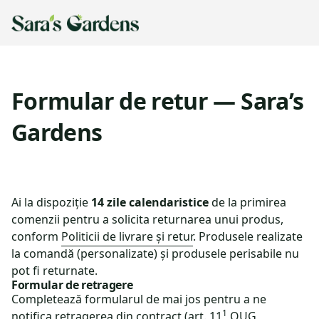
Formular de retur — Sara’s
Gardens
Ai la dispoziție
14 zile calendaristice
de la primirea
comenzii pentru a solicita returnarea unui produs,
conform
Politicii de livrare și retur
. Produsele realizate
la comandă (personalizate) și produsele perisabile nu
pot fi returnate.
Formular de retragere
Completează formularul de mai jos pentru a ne
1
notifica retragerea din contract (art. 11
OUG