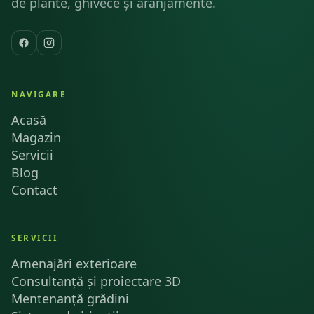
de plante, ghivece și aranjamente.
NAVIGARE
Acasă
Magazin
Servicii
Blog
Contact
SERVICII
Amenajări exterioare
Consultanță și proiectare 3D
Mentenanță grădini