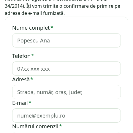
34/2014). Îți vom trimite o confirmare de primire pe
adresa de e-mail furnizată.
Nume complet
*
Telefon
*
Adresă
*
E-mail
*
Numărul comenzii
*